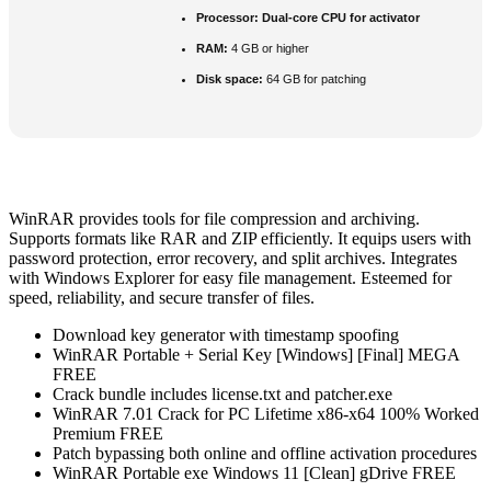
Processor:
Dual-core CPU for activator
RAM:
4 GB or higher
Disk space:
64 GB for patching
WinRAR provides tools for file compression and archiving.
Supports formats like RAR and ZIP efficiently. It equips users with
password protection, error recovery, and split archives. Integrates
with Windows Explorer for easy file management. Esteemed for
speed, reliability, and secure transfer of files.
Download key generator with timestamp spoofing
WinRAR Portable + Serial Key [Windows] [Final] MEGA
FREE
Crack bundle includes license.txt and patcher.exe
WinRAR 7.01 Crack for PC Lifetime x86-x64 100% Worked
Premium FREE
Patch bypassing both online and offline activation procedures
WinRAR Portable exe Windows 11 [Clean] gDrive FREE