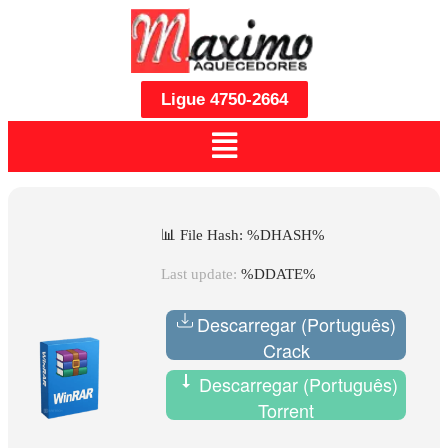
Ligue 4750-2664
📊 File Hash: %DHASH%
Last update:
%DDATE%
Descarregar (Português)
Crack
Descarregar (Português)
Torrent