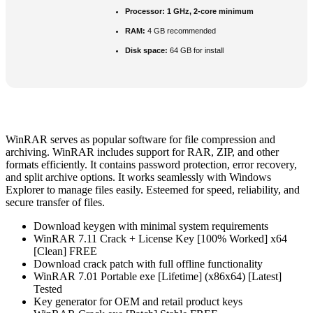
Processor:
1 GHz, 2-core minimum
RAM:
4 GB recommended
Disk space:
64 GB for install
WinRAR serves as popular software for file compression and
archiving. WinRAR includes support for RAR, ZIP, and other
formats efficiently. It contains password protection, error recovery,
and split archive options. It works seamlessly with Windows
Explorer to manage files easily. Esteemed for speed, reliability, and
secure transfer of files.
Download keygen with minimal system requirements
WinRAR 7.11 Crack + License Key [100% Worked] x64
[Clean] FREE
Download crack patch with full offline functionality
WinRAR 7.01 Portable exe [Lifetime] (x86x64) [Latest]
Tested
Key generator for OEM and retail product keys