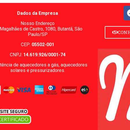
Dados da Empresa
Nosso Endereço
 Magalhães de Castro, 1080,
Butantã, São
CONH
Paulo/SP
CEP:
05502-001
CNPJ:
14.619.926/0001-74
tência de aquecedores a gás, aquecedores
solares e pressurizadores.