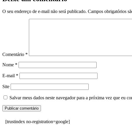
O seu endereço de e-mail não será publicado.
Campos obrigatórios s
Comentário
*
Nome
*
E-mail
*
Site
Salvar meus dados neste navegador para a próxima vez que eu co
[trustindex no-registration=google]