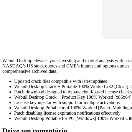
Webull Desktop elevates your investing and market analysis with basic 
NASDAQ’s US stock quotes and CME’s futures and options quotes. Our 
comprehensive archived data.
Updated crack files compatible with latest updates
Webull Desktop Crack + Portable 100% Worked x32 [Clean] 
Patch download designed to bypass cloud-based license checks
Webull Desktop Crack + Product Key 100% Worked [x86x64]
License key injector with support for multiple activations
Webull Desktop Portable tool 100% Worked [Patch] Multiling
Patch disabling license expiration notifications effectively
Webull Desktop Portable for PC [Windows] 100% Worked Ul
Deixe um comentário