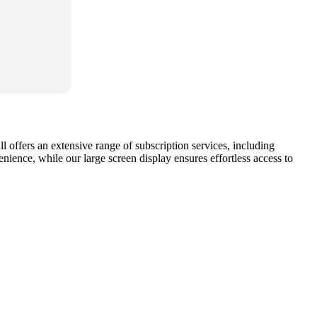
l offers an extensive range of subscription services, including
nce, while our large screen display ensures effortless access to