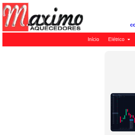
c
Início
Elétrico