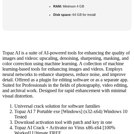
RAM:
Minimum 4 GB
Disk space:
64 GB for install
Topaz AI is a suite of AI-powered tools for enhancing the quality of
images and videos: upscaling, denoising, sharpening, masking, and
color correction using machine learning. A collection of machine
learning-based tools for enhancing images and videos. Employs
neural networks to enhance sharpness, reduce noise, and improve
detail. Offered as a plugin for editing software or as a separate app.
Suited for Professionals in the fields of photography, video editing,
and archival work. Designed for rapid enhancement with minimal
visual distortion.
Universal crack solution for software families
Topaz AI 7 Portable exe [Windows] (x32-x64) Windows 10
Tested
Download activation tool with patch and key in one
Topaz AI Crack + Activator no Virus x86-x64 [100%
Worked] Ultimate FREE