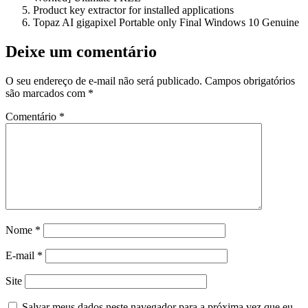
Product key extractor for installed applications
Topaz AI gigapixel Portable only Final Windows 10 Genuine
Deixe um comentário
O seu endereço de e-mail não será publicado.
Campos obrigatórios
são marcados com
*
Comentário
*
Nome
*
E-mail
*
Site
Salvar meus dados neste navegador para a próxima vez que eu