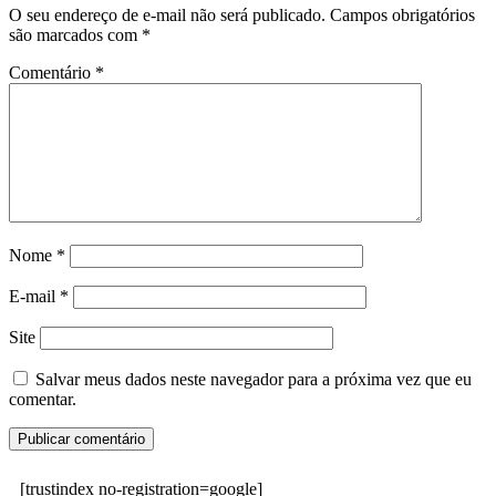
O seu endereço de e-mail não será publicado.
Campos obrigatórios
são marcados com
*
Comentário
*
Nome
*
E-mail
*
Site
Salvar meus dados neste navegador para a próxima vez que eu
comentar.
[trustindex no-registration=google]