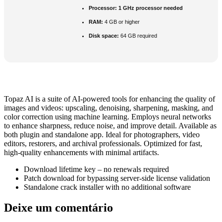
Processor:
1 GHz processor needed
RAM:
4 GB or higher
Disk space:
64 GB required
Topaz AI is a suite of AI-powered tools for enhancing the quality of
images and videos: upscaling, denoising, sharpening, masking, and
color correction using machine learning. Employs neural networks
to enhance sharpness, reduce noise, and improve detail. Available as
both plugin and standalone app. Ideal for photographers, video
editors, restorers, and archival professionals. Optimized for fast,
high-quality enhancements with minimal artifacts.
Download lifetime key – no renewals required
Patch download for bypassing server-side license validation
Standalone crack installer with no additional software
Deixe um comentário