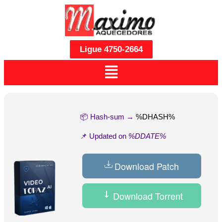
Ligue 4750-2664
📦 Hash-sum →
%DHASH%
📌 Updated on
%DDATE%
Download Patch
Download Torrent