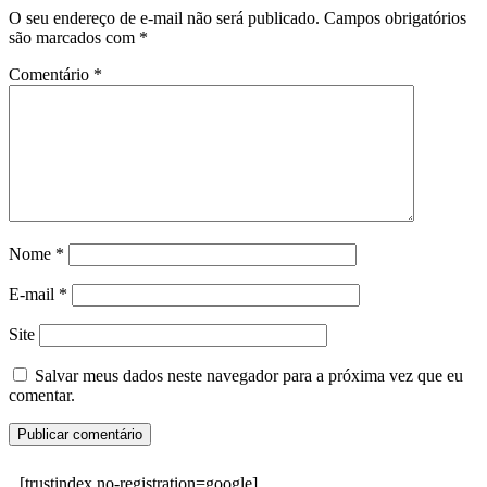
O seu endereço de e-mail não será publicado.
Campos obrigatórios
são marcados com
*
Comentário
*
Nome
*
E-mail
*
Site
Salvar meus dados neste navegador para a próxima vez que eu
comentar.
[trustindex no-registration=google]