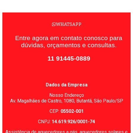
WHATSAPP
Entre agora em contato conosco para
dúvidas, orçamentos e consultas.
11 91445-0889
Dados da Empresa
Nosso Endereço
Av. Magalhães de Castro, 1080,
Butantã, São Paulo/SP
CEP:
05502-001
CNPJ:
14.619.926/0001-74
Assistência de aquecedores a gás, aquecedores solares e