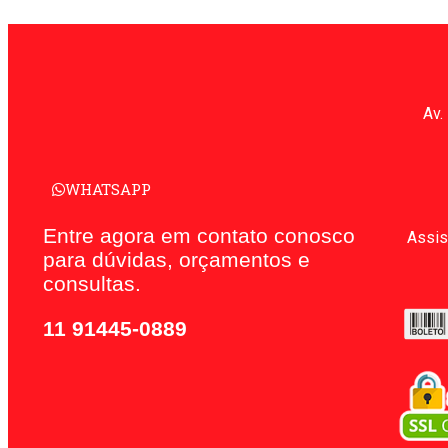
Av.
WHATSAPP
Entre agora em contato conosco
Assis
para dúvidas, orçamentos e
consultas.
11 91445-0889