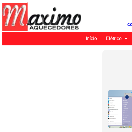
c
Início
Elétrico