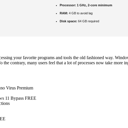
Processor:
1 GHz, 2-core minimum
RAM:
4 GB to avoid lag
Disk space:
64 GB required
essing your favorite programs and tools the old fashioned way. Window
the contrary, many users feel that a lot of processes now take more in
] no Virus Premium
dows 11 Bypass FREE
ctions
REE