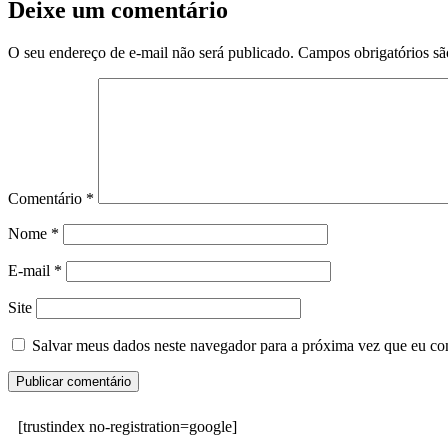
Deixe um comentário
O seu endereço de e-mail não será publicado.
Campos obrigatórios s
Comentário
*
Nome
*
E-mail
*
Site
Salvar meus dados neste navegador para a próxima vez que eu co
[trustindex no-registration=google]