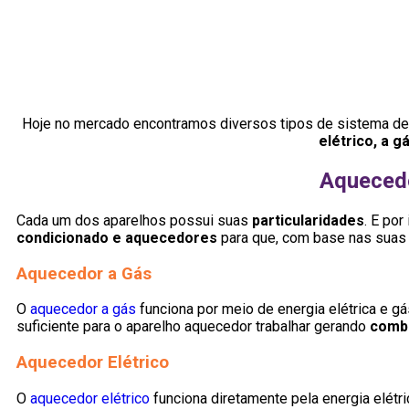
Hoje no mercado encontramos diversos tipos de sistema d
elétrico, a gá
Aquecedo
Cada um dos aparelhos possui suas
particularidades
. E po
condicionado e aquecedores
para que, com base nas suas
Aquecedor a Gás
O
aquecedor a gás
funciona por meio de energia elétrica e gá
suficiente para o aparelho aquecedor trabalhar gerando
combu
Aquecedor Elétrico
O
aquecedor elétrico
funciona diretamente pela energia elétr