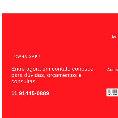
Av.
WHATSAPP
Entre agora em contato conosco
Assis
para dúvidas, orçamentos e
consultas.
11 91445-0889