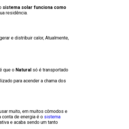
 o
sistema solar funciona como
ua residência.
ar e distribuir calor, Atualmente,
 é que o
Natural
só é transportado
lizado para acender a chama dos
ai usar muito, em muitos cômodos e
 conta de energia é o
sistema
ativa e acaba sendo um tanto