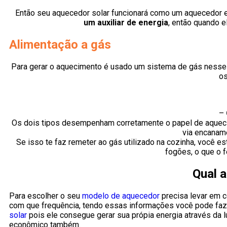
Então seu aquecedor solar funcionará como um aquecedor e
um auxiliar de energia
, então quando e
Alimentação a gás
Para gerar o aquecimento é usado um sistema de gás nesse sis
os
–
Os dois tipos desempenham corretamente o papel de aquecim
via encanam
Se isso te faz remeter ao gás utilizado na cozinha, você est
fogões, o que o 
Qual 
Para escolher o seu
modelo de aquecedor
precisa levar em c
com que frequência, tendo essas informações você pode faz
solar
pois ele consegue gerar sua própia energia através da 
econômico também.