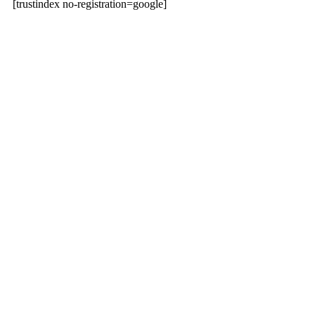
[trustindex no-registration=google]