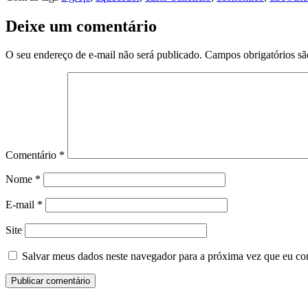
Deixe um comentário
O seu endereço de e-mail não será publicado.
Campos obrigatórios s
Comentário
*
Nome
*
E-mail
*
Site
Salvar meus dados neste navegador para a próxima vez que eu co