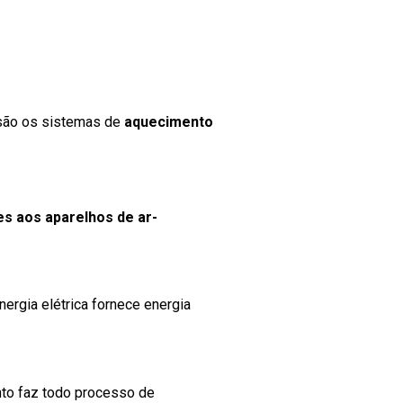
 são os sistemas de
aquecimento
es aos aparelhos de ar-
:
nergia elétrica fornece energia
nto faz todo processo de