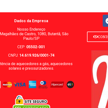
Dados da Empresa
Nosso Endereço
 Magalhães de Castro, 1080,
Butantã, São
CONH
Paulo/SP
CEP:
05502-001
CNPJ:
14.619.926/0001-74
tência de aquecedores a gás, aquecedores
solares e pressurizadores.