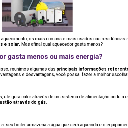
e aquecimento, os mais comuns e mais usados nas residências
s e solar.
Mas afinal qual aquecedor gasta menos?
r gasta menos ou mais energia?
r isso, reunimos algumas das
principais informações referent
 vantagens e desvantagens, você possa fazer a melhor escolha
s, ele gera calor através de um sistema de alimentação onde a e
stão através do gás.
ica, seu boiler armazena a água que será aquecida e o equipame