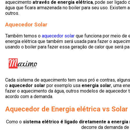
aquecimento
através de energia elétrica
, pode ser ligado 
água que ficara armazenada no boiler para seu uso. Existem
outros.
Aquecedor Solar
Também temos o
aquecedor solar
que funciona por meio de e
energia elétrica que também será usada para fazer o aqueci
usando o boiler para fazer essa geração de calor que será 
Cada sistema de aquecimento tem seus pró e contras, algun
o
aquecedor solar
por exemplo usa
energia solar
, uma ene
fazer o aquecimento da água, outros modelos de aquecedor
acordo com a demanda.
Aquecedor de
Energia elétrica vs Solar
Como o
sistema elétrico é ligado diretamente a energia
decorre da demanda de 