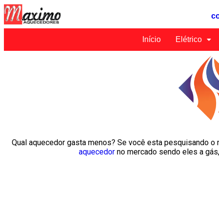
c
Início
Elétrico
Qual aquecedor gasta menos? Se você esta pesquisando o m
aquecedor
no mercado sendo eles a gás, 