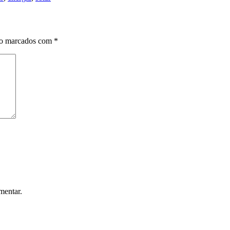
ão marcados com
*
mentar.