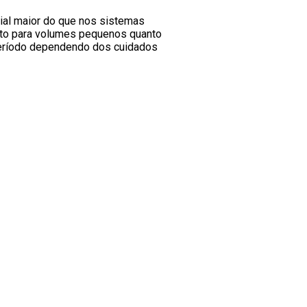
cial maior do que nos sistemas
nto para volumes pequenos quanto
 período dependendo dos cuidados