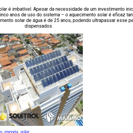
lar é imbatível. Apesar da necessidade de um investimento ini
nco anos de uso do sistema – o aquecimento solar é eficaz ta
cimento solar de água é de 25 anos, podendo ultrapassar esse
dispensados.
o
,
energia
,
solar