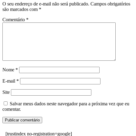
O seu endereço de e-mail não será publicado.
Campos obrigatórios
são marcados com
*
Comentário
*
Nome
*
E-mail
*
Site
Salvar meus dados neste navegador para a próxima vez que eu
comentar.
[trustindex no-registration=google]