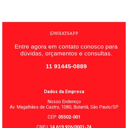
WHATSAPP
Entre agora em contato conosco para
dúvidas, orçamentos e consultas.
11 91445-0889
Dados da Empresa
Nosso Endereço
Av. Magalhães de Castro, 1080,
Butantã, São Paulo/SP
CEP:
05502-001
CNPJ:
14.619.926/0001-74