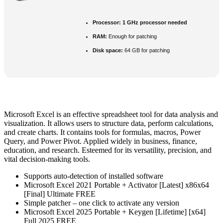
Processor:
1 GHz processor needed
RAM:
Enough for patching
Disk space:
64 GB for patching
Microsoft Excel is an effective spreadsheet tool for data analysis and
visualization. It allows users to structure data, perform calculations,
and create charts. It contains tools for formulas, macros, Power
Query, and Power Pivot. Applied widely in business, finance,
education, and research. Esteemed for its versatility, precision, and
vital decision-making tools.
Supports auto-detection of installed software
Microsoft Excel 2021 Portable + Activator [Latest] x86x64
[Final] Ultimate FREE
Simple patcher – one click to activate any version
Microsoft Excel 2025 Portable + Keygen [Lifetime] [x64]
Full 2025 FREE