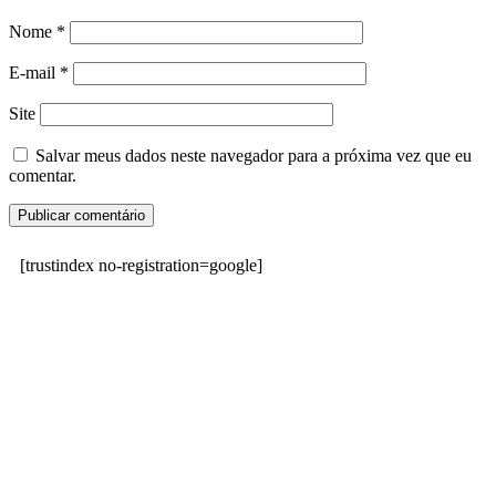
Nome
*
E-mail
*
Site
Salvar meus dados neste navegador para a próxima vez que eu
comentar.
[trustindex no-registration=google]