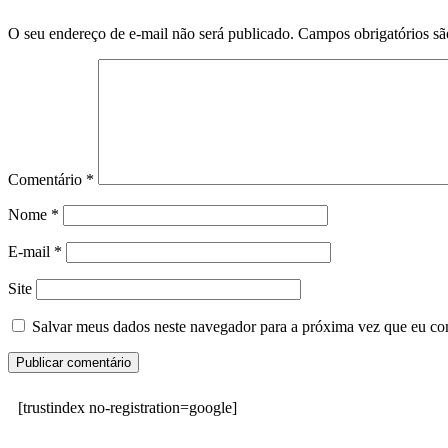
O seu endereço de e-mail não será publicado.
Campos obrigatórios s
Comentário
*
Nome
*
E-mail
*
Site
Salvar meus dados neste navegador para a próxima vez que eu co
[trustindex no-registration=google]