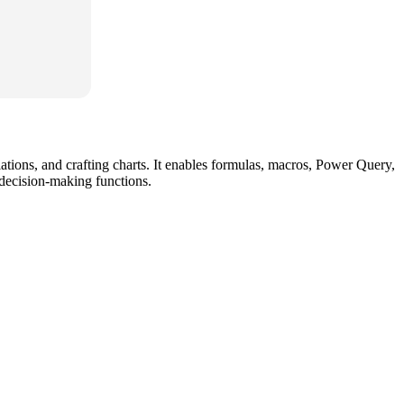
ulations, and crafting charts. It enables formulas, macros, Power Query,
 decision-making functions.