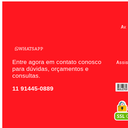
Av.
WHATSAPP
Entre agora em contato conosco
Assis
para dúvidas, orçamentos e
consultas.
11 91445-0889