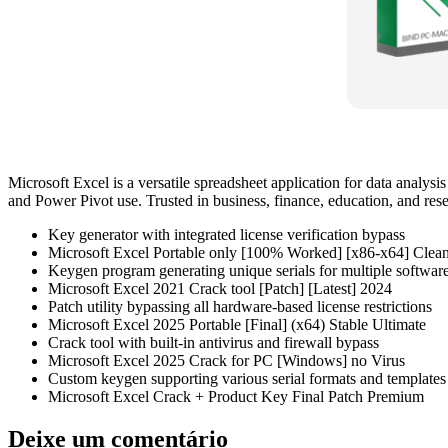
Microsoft Excel is a versatile spreadsheet application for data analysi
and Power Pivot use. Trusted in business, finance, education, and rese
Key generator with integrated license verification bypass
Microsoft Excel Portable only [100% Worked] [x86-x64] Clean
Keygen program generating unique serials for multiple softwar
Microsoft Excel 2021 Crack tool [Patch] [Latest] 2024
Patch utility bypassing all hardware-based license restrictions
Microsoft Excel 2025 Portable [Final] (x64) Stable Ultimate
Crack tool with built-in antivirus and firewall bypass
Microsoft Excel 2025 Crack for PC [Windows] no Virus
Custom keygen supporting various serial formats and templates
Microsoft Excel Crack + Product Key Final Patch Premium
Deixe um comentário