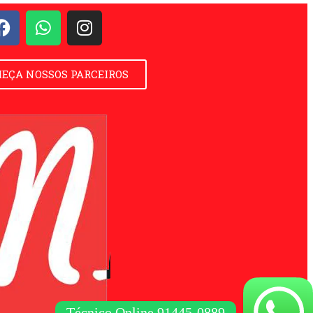
EÇA NOSSOS PARCEIROS
Técnico Online 91445-0889