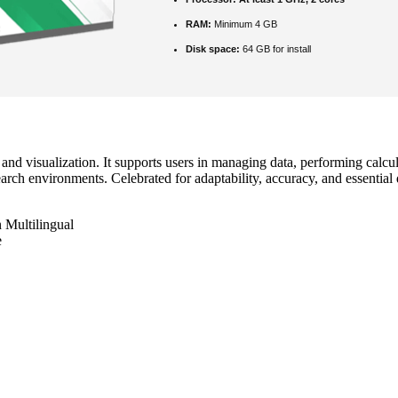
RAM:
Minimum 4 GB
Disk space:
64 GB for install
s and visualization. It supports users in managing data, performing calc
arch environments. Celebrated for adaptability, accuracy, and essential
 Multilingual
e