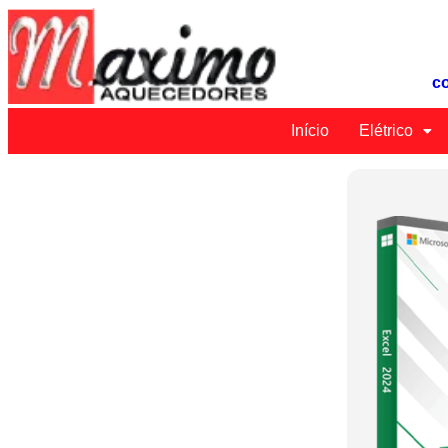
c
Início
Elétrico