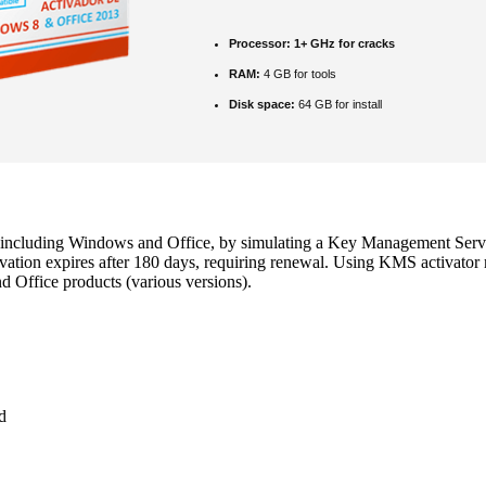
Processor:
1+ GHz for cracks
RAM:
4 GB for tools
Disk space:
64 GB for install
ts, including Windows and Office, by simulating a Key Management Se
vation expires after 180 days, requiring renewal. Using KMS activator 
d Office products (various versions).
d