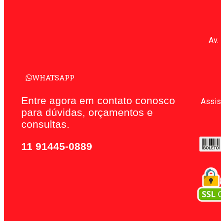
Av.
WHATSAPP
Entre agora em contato conosco
Assis
para dúvidas, orçamentos e
consultas.
11 91445-0889