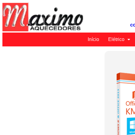
c
Início
Elétrico