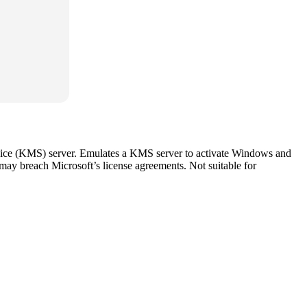
rvice (KMS) server. Emulates a KMS server to activate Windows and
may breach Microsoft’s license agreements. Not suitable for