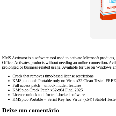
KMS Activator is a software tool used to activate Microsoft produc
Office. Activates products without needing an online connection. Acti
prolonged or business-related usage. Available for use on Windows an
Crack that removes time-based license restrictions
KMSpico tools Portable only no Virus x32 Clean Tested FREE
Full access patch – unlock hidden features
KMSpico Crack Patch x32-x64 Final 2025
License unlock tool for trial-locked software
KMSpico Portable + Serial Key [no Virus] (x64) [Stable] Teste
Deixe um comentário