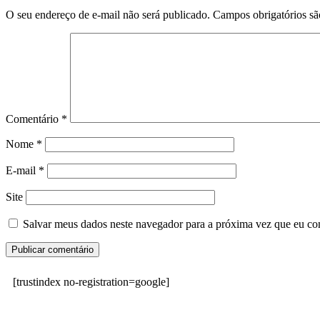
O seu endereço de e-mail não será publicado.
Campos obrigatórios s
Comentário
*
Nome
*
E-mail
*
Site
Salvar meus dados neste navegador para a próxima vez que eu co
[trustindex no-registration=google]