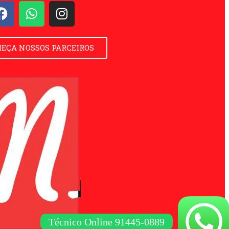
EÇA NOSSOS PARCEIROS
Técnico Online 91445-0889