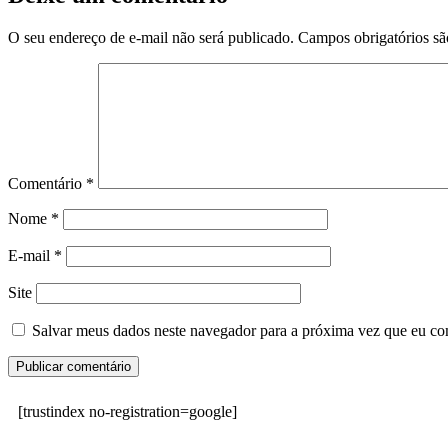
O seu endereço de e-mail não será publicado.
Campos obrigatórios s
Comentário
*
Nome
*
E-mail
*
Site
Salvar meus dados neste navegador para a próxima vez que eu co
[trustindex no-registration=google]