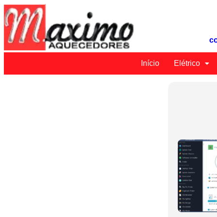
c
Início
Elétrico