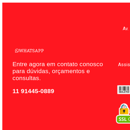
Av.
WHATSAPP
Entre agora em contato conosco
Assis
para dúvidas, orçamentos e
consultas.
11 91445-0889