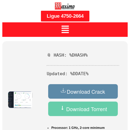
Ligue 4750-2664
📎 HASH: %DHASH%
Updated:
%DDATE%
Download Crack
Download Torrent
Processor:
1 GHz, 2-core minimum