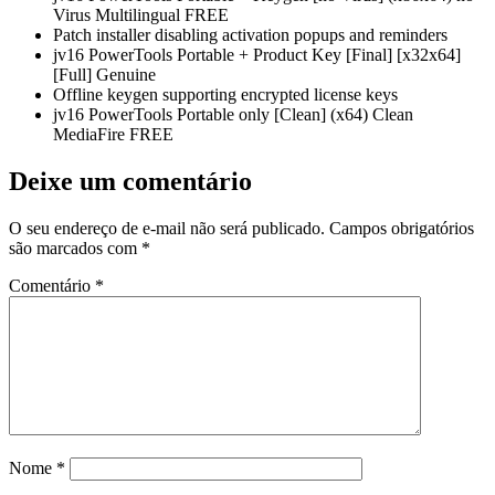
Virus Multilingual FREE
Patch installer disabling activation popups and reminders
jv16 PowerTools Portable + Product Key [Final] [x32x64]
[Full] Genuine
Offline keygen supporting encrypted license keys
jv16 PowerTools Portable only [Clean] (x64) Clean
MediaFire FREE
Deixe um comentário
O seu endereço de e-mail não será publicado.
Campos obrigatórios
são marcados com
*
Comentário
*
Nome
*