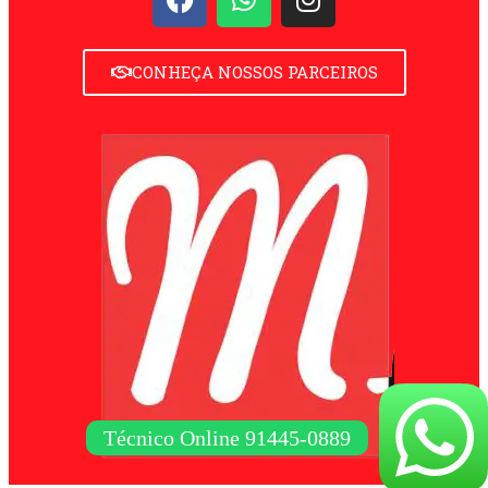
CONHEÇA NOSSOS PARCEIROS
Técnico Online 91445-0889