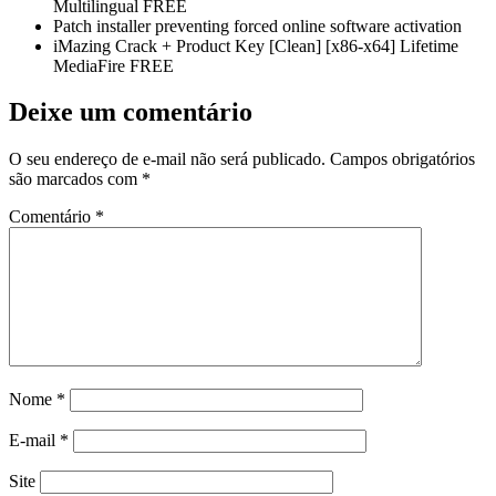
Multilingual FREE
Patch installer preventing forced online software activation
iMazing Crack + Product Key [Clean] [x86-x64] Lifetime
MediaFire FREE
Deixe um comentário
O seu endereço de e-mail não será publicado.
Campos obrigatórios
são marcados com
*
Comentário
*
Nome
*
E-mail
*
Site