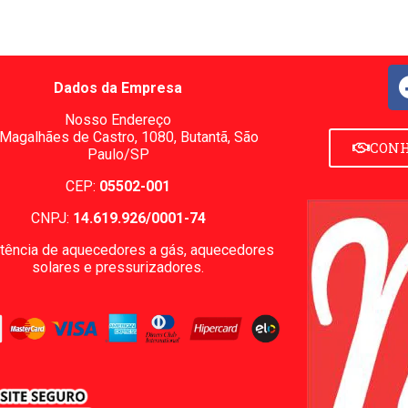
Dados da Empresa
Nosso Endereço
 Magalhães de Castro, 1080,
Butantã, São
CONH
Paulo/SP
CEP:
05502-001
CNPJ:
14.619.926/0001-74
tência de aquecedores a gás, aquecedores
solares e pressurizadores.