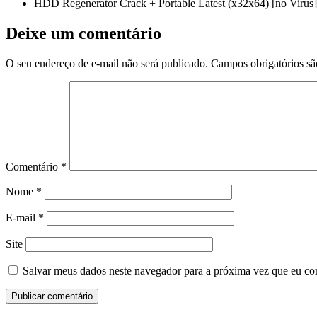
HDD Regenerator Crack + Portable Latest (x32x64) [no Virus]
Deixe um comentário
O seu endereço de e-mail não será publicado.
Campos obrigatórios s
Comentário
*
Nome
*
E-mail
*
Site
Salvar meus dados neste navegador para a próxima vez que eu co