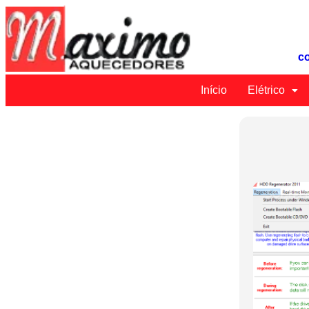
c
Início
Elétrico