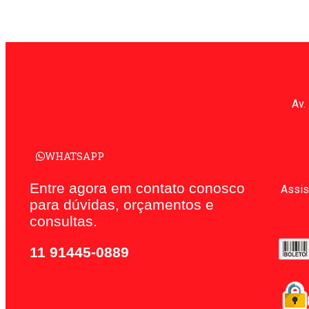
Av.
WHATSAPP
Entre agora em contato conosco
Assis
para dúvidas, orçamentos e
consultas.
11 91445-0889