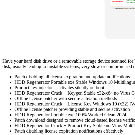
Have your hard disk drive or a removable storage device scanned for ba
disk, usually leading to unstable systems, very slow or compromised o
Patch disabling all license expiration and update notifications
HDD Regenerator Portable exe Stable Windows 10 Multiling
Product key injector – activates silently on boot
HDD Regenerator Crack + Keygen Stable x32-x64 no Virus 
Offline license patcher with secure activation methods
HDD Regenerator Crack + License Key Windows 10 (x32) [
Offline license patcher providing stable and secure activation
HDD Regenerator Portable exe 100% Worked Clean 2024
Patch download designed to remove cloud-based license verific
HDD Regenerator Crack + Product Key Stable no Virus Multil
Patch disabling license expiration notifications effectively