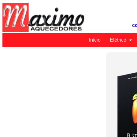
c
Início
Elétrico