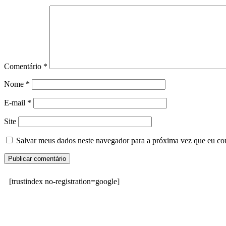
Comentário
*
Nome
*
E-mail
*
Site
Salvar meus dados neste navegador para a próxima vez que eu co
[trustindex no-registration=google]