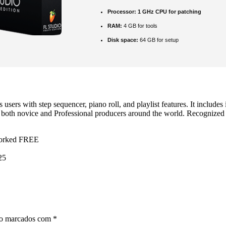
Processor:
1 GHz CPU for patching
RAM:
4 GB for tools
Disk space:
64 GB for setup
users with step sequencer, piano roll, and playlist features. It includes 
both novice and Professional producers around the world. Recognized fo
Worked FREE
25
ão marcados com
*