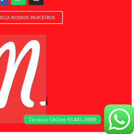
EÇA NOSSOS PARCEIROS
Técnico Online 91445-0889