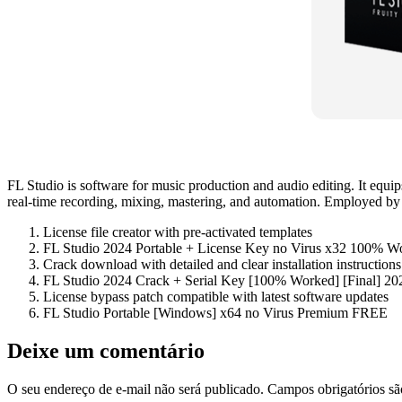
FL Studio is software for music production and audio editing. It equips 
real-time recording, mixing, mastering, and automation. Employed by 
License file creator with pre-activated templates
FL Studio 2024 Portable + License Key no Virus x32 100% 
Crack download with detailed and clear installation instructions
FL Studio 2024 Crack + Serial Key [100% Worked] [Final] 20
License bypass patch compatible with latest software updates
FL Studio Portable [Windows] x64 no Virus Premium FREE
Deixe um comentário
O seu endereço de e-mail não será publicado.
Campos obrigatórios s