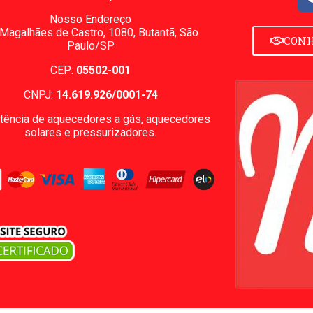
Nosso Endereço
 Magalhães de Castro, 1080,
Butantã, São
CONH
Paulo/SP
CEP:
05502-001
CNPJ:
14.619.926/0001-74
tência de aquecedores a gás, aquecedores
solares e pressurizadores.