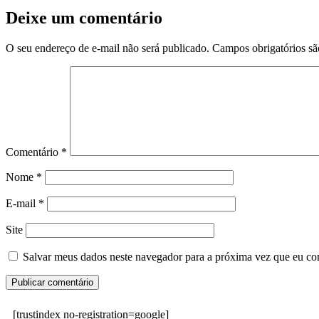
Deixe um comentário
O seu endereço de e-mail não será publicado.
Campos obrigatórios s
Comentário
*
Nome
*
E-mail
*
Site
Salvar meus dados neste navegador para a próxima vez que eu co
[trustindex no-registration=google]