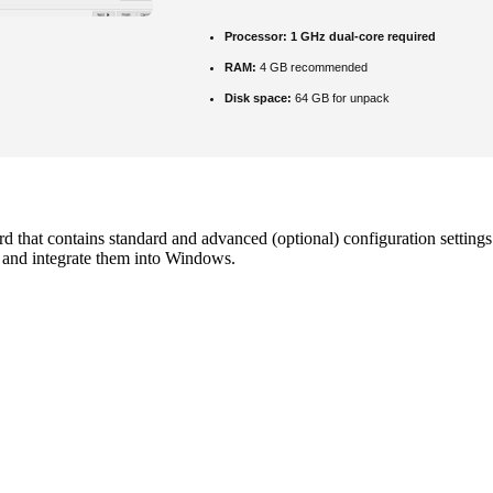
Processor:
1 GHz dual-core required
RAM:
4 GB recommended
Disk space:
64 GB for unpack
d that contains standard and advanced (optional) configuration settings
 and integrate them into Windows.
E