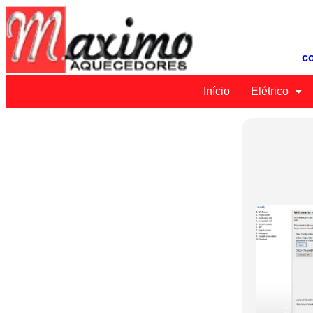
c
Início
Elétrico