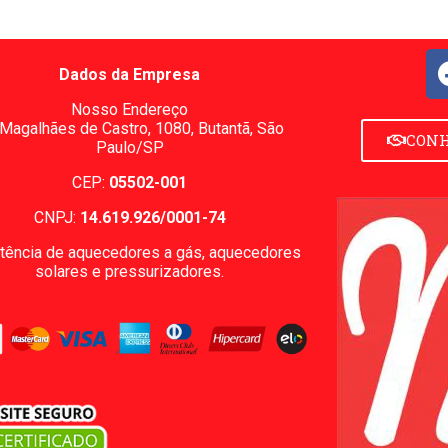
Dados da Empresa
Nosso Endereço
 Magalhães de Castro, 1080,
Butantã, São
CONH
Paulo/SP
CEP:
05502-001
CNPJ:
14.619.926/0001-74
tência de aquecedores a gás, aquecedores
solares e pressurizadores.