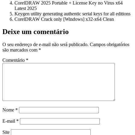
CorelDRAW 2025 Portable + License Key no Virus x64
Latest 2025
Keygen utility generating authentic serial keys for all editions
CorelDRAW Crack only [Windows] x32-x64 Clean
Deixe um comentário
O seu endereço de e-mail não será publicado.
Campos obrigatórios
são marcados com
*
Comentário
*
Nome
*
E-mail
*
Site