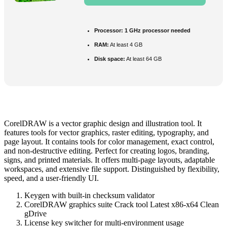
Processor:
1 GHz processor needed
RAM:
At least 4 GB
Disk space:
At least 64 GB
CorelDRAW is a vector graphic design and illustration tool. It
features tools for vector graphics, raster editing, typography, and
page layout. It contains tools for color management, exact control,
and non-destructive editing. Perfect for creating logos, branding,
signs, and printed materials. It offers multi-page layouts, adaptable
workspaces, and extensive file support. Distinguished by flexibility,
speed, and a user-friendly UI.
Keygen with built-in checksum validator
CorelDRAW graphics suite Crack tool Latest x86-x64 Clean
gDrive
License key switcher for multi-environment usage