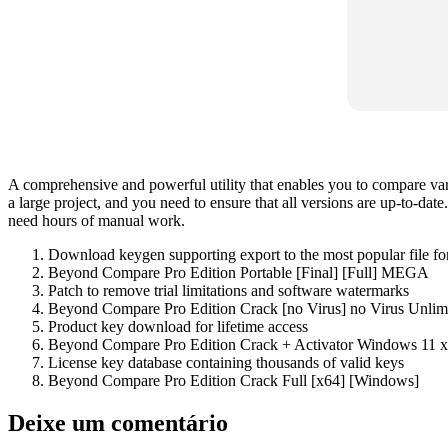
A comprehensive and powerful utility that enables you to compare var
a large project, and you need to ensure that all versions are up-to-da
need hours of manual work.
Download keygen supporting export to the most popular file fo
Beyond Compare Pro Edition Portable [Final] [Full] MEGA
Patch to remove trial limitations and software watermarks
Beyond Compare Pro Edition Crack [no Virus] no Virus Unlim
Product key download for lifetime access
Beyond Compare Pro Edition Crack + Activator Windows 11 
License key database containing thousands of valid keys
Beyond Compare Pro Edition Crack Full [x64] [Windows]
Deixe um comentário