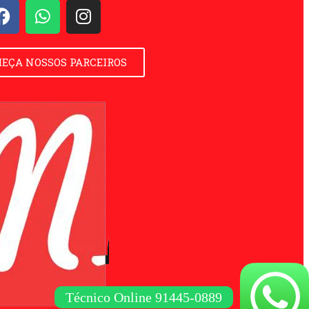
EÇA NOSSOS PARCEIROS
Técnico Online 91445-0889