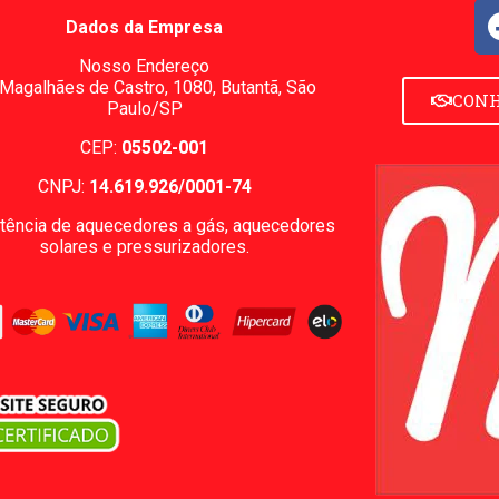
Dados da Empresa
Nosso Endereço
 Magalhães de Castro, 1080,
Butantã, São
CONH
Paulo/SP
CEP:
05502-001
CNPJ:
14.619.926/0001-74
tência de aquecedores a gás, aquecedores
solares e pressurizadores.