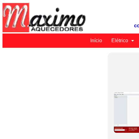
c
Início
Elétrico