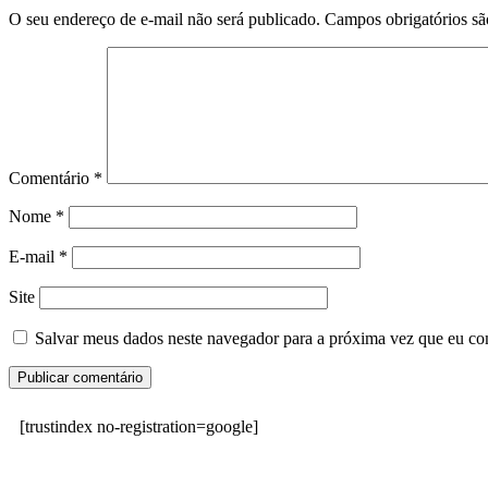
O seu endereço de e-mail não será publicado.
Campos obrigatórios s
Comentário
*
Nome
*
E-mail
*
Site
Salvar meus dados neste navegador para a próxima vez que eu co
[trustindex no-registration=google]