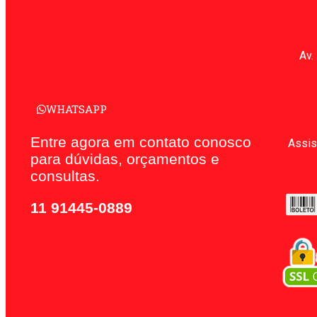
Av.
WHATSAPP
Entre agora em contato conosco
Assis
para dúvidas, orçamentos e
consultas.
11 91445-0889