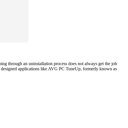
Going through an uninstallation process does not always get the job
ially designed applications like AVG PC TuneUp, formerly known as