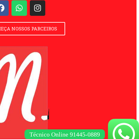
EÇA NOSSOS PARCEIROS
Técnico Online 91445-0889