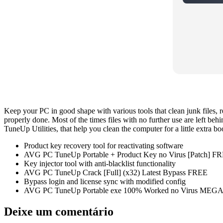
Keep your PC in good shape with various tools that clean junk files, r
properly done. Most of the times files with no further use are left b
TuneUp Utilities, that help you clean the computer for a little extra b
Product key recovery tool for reactivating software
AVG PC TuneUp Portable + Product Key no Virus [Patch] F
Key injector tool with anti-blacklist functionality
AVG PC TuneUp Crack [Full] (x32) Latest Bypass FREE
Bypass login and license sync with modified config
AVG PC TuneUp Portable exe 100% Worked no Virus MEG
Deixe um comentário