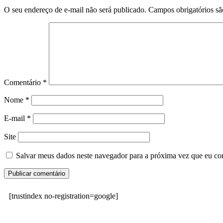
O seu endereço de e-mail não será publicado.
Campos obrigatórios s
Comentário
*
Nome
*
E-mail
*
Site
Salvar meus dados neste navegador para a próxima vez que eu co
[trustindex no-registration=google]