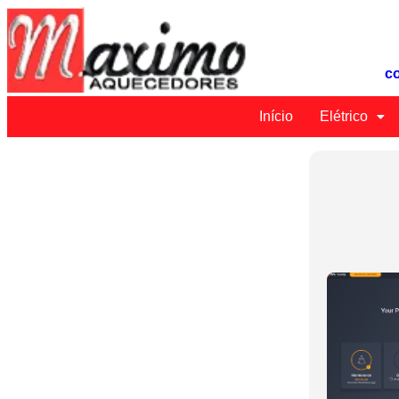
c
Início
Elétrico