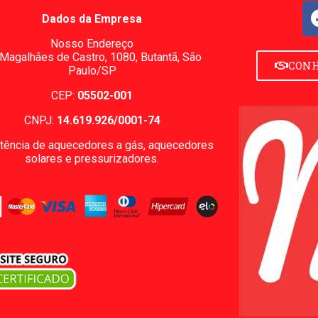
Dados da Empresa
Nosso Endereço
 Magalhães de Castro, 1080,
Butantã, São
CONH
Paulo/SP
CEP:
05502-001
CNPJ:
14.619.926/0001-74
tência de aquecedores a gás, aquecedores
solares e pressurizadores.