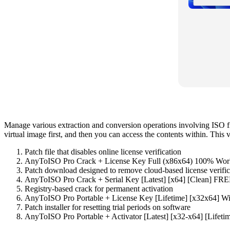
Manage various extraction and conversion operations involving ISO fil
virtual image first, and then you can access the contents within. This 
Patch file that disables online license verification
AnyToISO Pro Crack + License Key Full (x86x64) 100% Wo
Patch download designed to remove cloud-based license verific
AnyToISO Pro Crack + Serial Key [Latest] [x64] [Clean] FR
Registry-based crack for permanent activation
AnyToISO Pro Portable + License Key [Lifetime] [x32x64] W
Patch installer for resetting trial periods on software
AnyToISO Pro Portable + Activator [Latest] [x32-x64] [Lifet