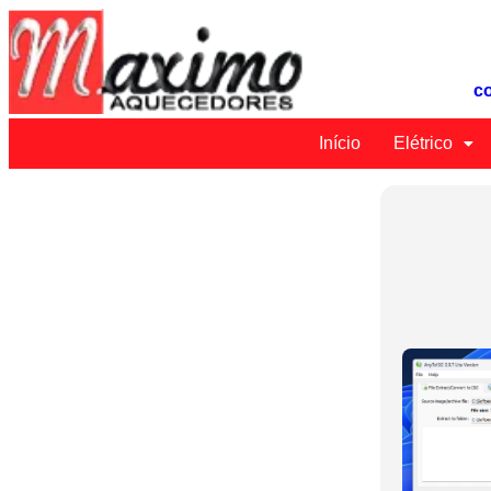
c
Início
Elétrico