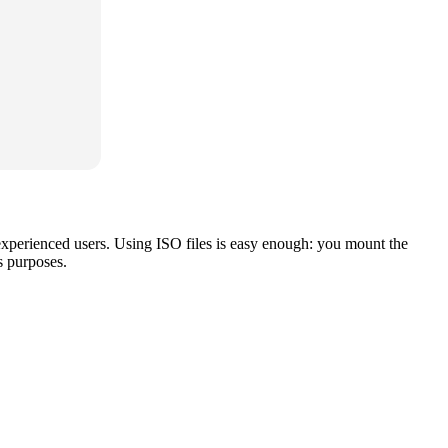
 experienced users. Using ISO files is easy enough: you mount the
s purposes.