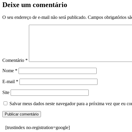
Deixe um comentário
O seu endereço de e-mail não será publicado.
Campos obrigatórios s
Comentário
*
Nome
*
E-mail
*
Site
Salvar meus dados neste navegador para a próxima vez que eu co
[trustindex no-registration=google]