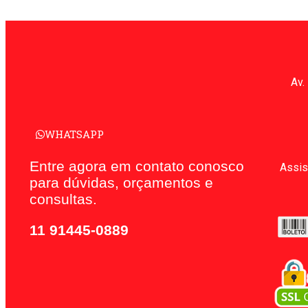
Av.
WHATSAPP
Entre agora em contato conosco
Assis
para dúvidas, orçamentos e
consultas.
11 91445-0889