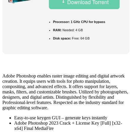
Download Torrent
Processor:
1 GHz CPU for bypass
RAM:
Needed: 4 GB
Disk space:
Free: 64 GB
Adobe Photoshop enables raster image editing and digital artwork
creation. It equips users with tools for photo manipulation,
compositing, and advanced effects. It offers support for layers,
masks, filters, and customizable brushes. Utilized by photographers,
designers, and digital artists. Distinguished by flexibility and
Professional-level features. Respected as the industry standard for
graphic editing software.
Easy-to-use keygen GUI – generate keys instantly
Adobe Photoshop 2023 Crack + License Key [Full] [x32-
x64] Final MediaFire