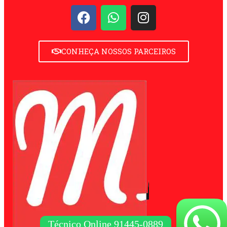
CONHEÇA NOSSOS PARCEIROS
Técnico Online 91445-0889