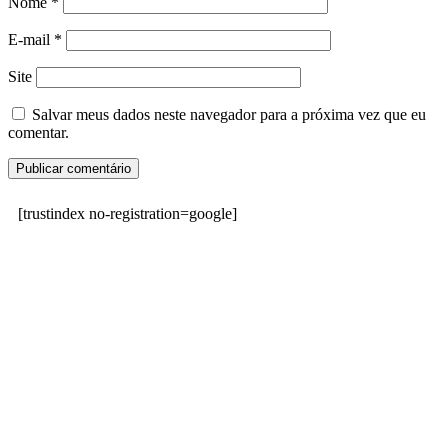
Nome
*
E-mail
*
Site
Salvar meus dados neste navegador para a próxima vez que eu
comentar.
[trustindex no-registration=google]