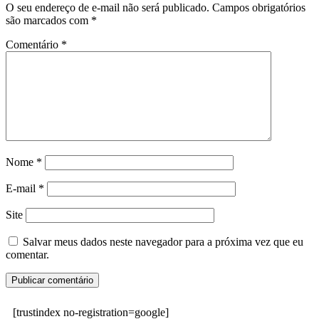
O seu endereço de e-mail não será publicado.
Campos obrigatórios
são marcados com
*
Comentário
*
Nome
*
E-mail
*
Site
Salvar meus dados neste navegador para a próxima vez que eu
comentar.
[trustindex no-registration=google]