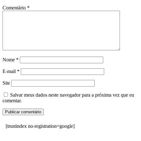
Comentário
*
Nome
*
E-mail
*
Site
Salvar meus dados neste navegador para a próxima vez que eu
comentar.
[trustindex no-registration=google]