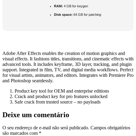
RAM:
4 GB for keygen
Disk space:
64 GB for patching
Adobe After Effects enables the creation of motion graphics and
visual effects. It fashions titles, transitions, and cinematic effects with
advanced tools. It includes keyframe, 3D layer, tracking, and plugin
support. Integrated in film, TV, and digital media workflows. Perfect
for visual artists, animators, and editors. Integrates with Premiere Pro
and Photoshop seamlessly.
Product key tool for OEM and enterprise editions
Crack and product key for pro features unlocked
Safe crack from trusted source – no payloads
Deixe um comentário
O seu endereço de e-mail não será publicado.
Campos obrigatórios
são marcados com
*