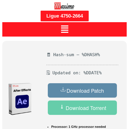
Ligue 4750-2664
🧾 Hash-sum — %DHASH%
🗓 Updated on: %DDATE%
Download Patch
Download Torrent
Processor:
1 GHz processor needed