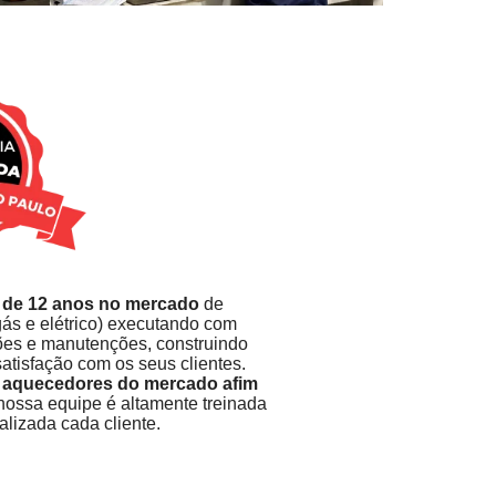
 de 12 anos no mercado
de
gás e elétrico) executando com
ções e manutenções, construindo
atisfação com os seus clientes.
e
aquecedores do mercado afim
 nossa equipe é altamente treinada
lizada cada cliente.