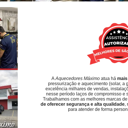
A
Aquecedores Máximo
atua há
mais
pressurização e aquecimento (solar, a 
excelência milhares de vendas, instala
nesse período laços de compromisso e s
Trabalhamos com as melhores marcas d
de oferecer segurança e alta qualidade
,
para atender de forma persona