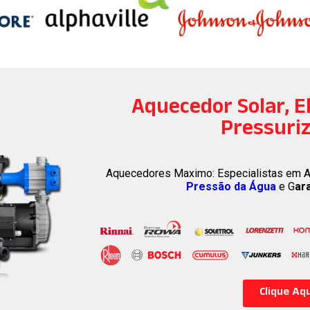
Aquecedor Solar, El
Pressuri
Aquecedores Maximo: Especialistas em A
Pressão da Água
e G
ar
Clique Aqu