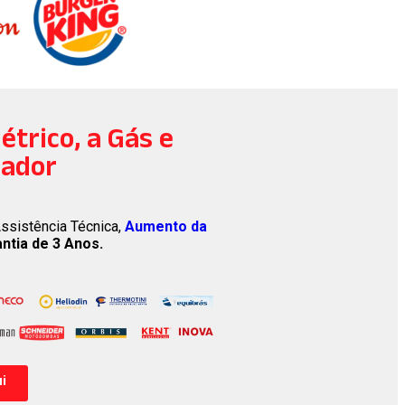
étrico, a Gás e
zador
ssistência Técnica,
Aumento da
antia de 3 Anos.
i