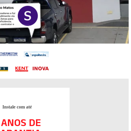
Instale com até
 ANOS DE