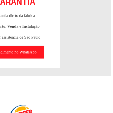
ARANTIA
antia direto da fábrica
rto, Venda e Instalação
 assistência de São Paulo
ndimento no WhatsApp