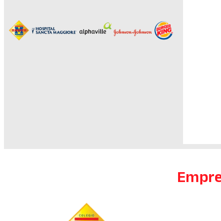
Empre