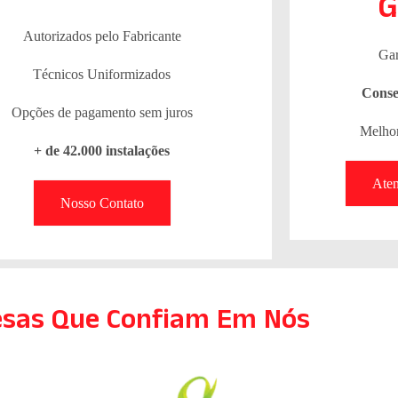
G
Autorizados pelo Fabricante
Gar
Técnicos Uniformizados
Conse
Opções de pagamento sem juros
Melhor
+ de 42.000 instalações
Ate
Nosso Contato
sas Que Confiam Em Nós