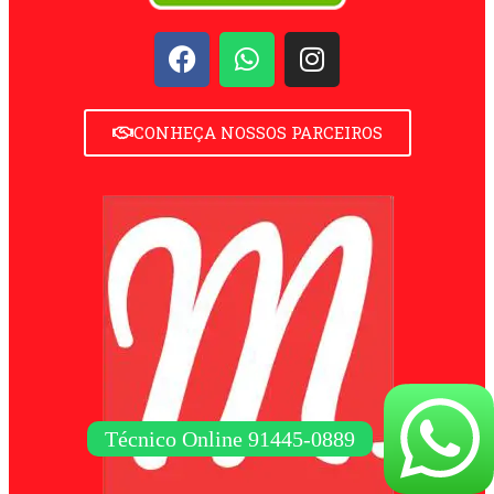
CONHEÇA NOSSOS PARCEIROS
Técnico Online 91445-0889