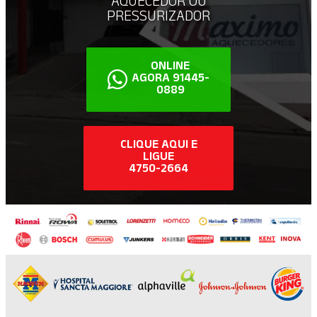
AQUECEDOR OU
PRESSURIZADOR
ONLINE
AGORA 91445-
0889
CLIQUE AQUI E
LIGUE
4750-2664