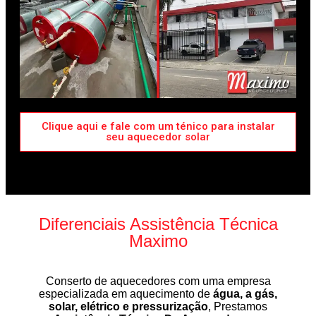
Clique aqui e fale com um ténico para instalar
seu aquecedor solar
Diferenciais Assistência Técnica
Maximo
Conserto de aquecedores com uma empresa
especializada em aquecimento de
água, a gás,
solar, elétrico e pressurização
, Prestamos