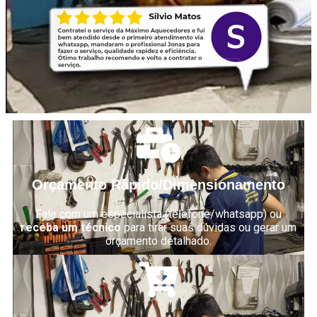
Orçamento Rápido/Dimensionamento
Fale com um especialista (telefone/whatsapp) ou
receba um técnico
para tirar suas dúvidas ou gerar um
orçamento detalhado.