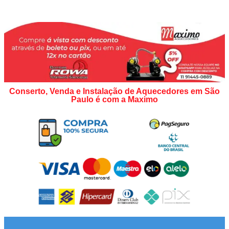
Conserto, Venda e Instalação de Aquecedores em São
Paulo é com a Maximo