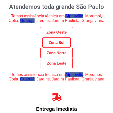
Atendemos toda grande São Paulo
Temos assistência técnica em
Alphaville
, Morumbi,
Cotia,
Guarujá
, Jardins, Jardim Paulista, Granja viana
Zona Oeste
Zona Sul
Zona Norte
Zona Leste
Temos assistência técnica em
Alphaville
, Morumbi,
Cotia,
Guarujá
, Jardins, Jardim Paulista, Granja viana
Entrega Imediata