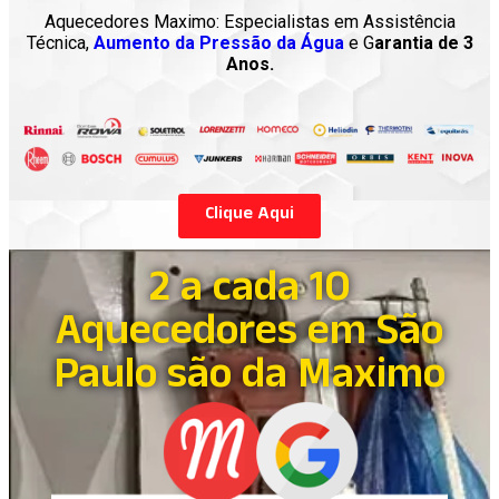
Aquecedores Maximo: Especialistas em Assistência
Técnica,
Aumento da Pressão da Água
e G
arantia de 3
Anos.
Clique Aqui
2 a cada 10
Aquecedores em São
Paulo são da Maximo