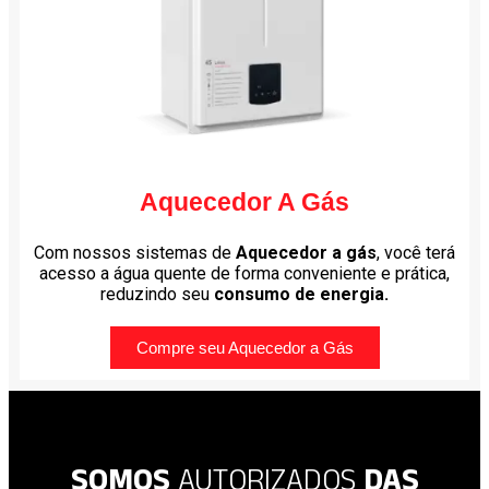
Aquecedor A Gás
Com nossos sistemas de
Aquecedor a gás
, você terá
acesso a água quente de forma conveniente e prática,
reduzindo seu
consumo de energia.
Compre seu Aquecedor a Gás
SOMOS
AUTORIZADOS
DAS