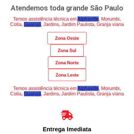
Atendemos toda grande São Paulo
Temos assistência técnica em
Alphaville
, Morumbi,
Cotia,
Guarujá
, Jardins, Jardim Paulista, Granja viana
Zona Oeste
Zona Sul
Zona Norte
Zona Leste
Temos assistência técnica em
Alphaville
, Morumbi,
Cotia,
Guarujá
, Jardins, Jardim Paulista, Granja viana
Entrega Imediata