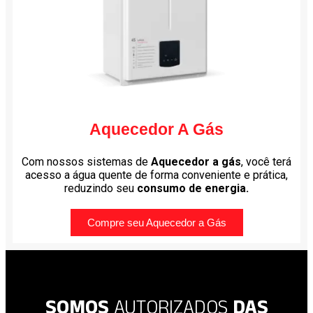
Aquecedor A Gás
Com nossos sistemas de
Aquecedor a gás
, você terá
acesso a água quente de forma conveniente e prática,
reduzindo seu
consumo de energia.
Compre seu Aquecedor a Gás
SOMOS
AUTORIZADOS
DAS