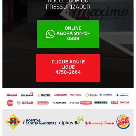
AQUECEDOR OU
PRESSURIZADOR
ONLINE
AGORA 91445-
0889
CLIQUE AQUI E
LIGUE
4750-2664