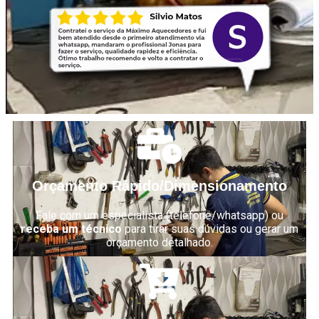
Orçamento Rápido/Dimensionamento
Fale com um especialista (telefone/whatsapp) ou
receba um técnico
para tirar suas dúvidas ou gerar um
orçamento detalhado.