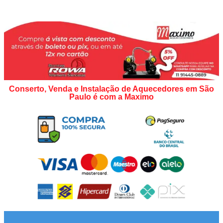
Conserto, Venda e Instalação de Aquecedores em São
Paulo é com a Maximo