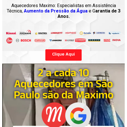
Aquecedores Maximo: Especialistas em Assistência
Técnica,
Aumento da Pressão da Água
e G
arantia de 3
Anos.
Clique Aqui
2 a cada 10
Aquecedores em São
Paulo são da Maximo