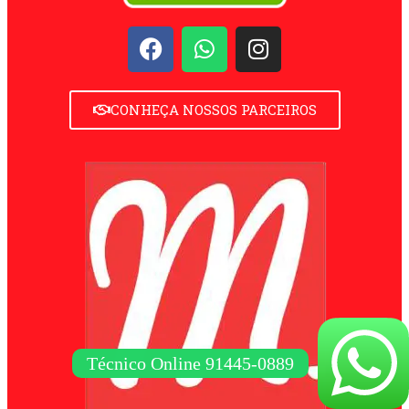
CONHEÇA NOSSOS PARCEIROS
Técnico Online 91445-0889