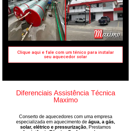
Clique aqui e fale com um ténico para instalar
seu aquecedor solar
Diferenciais Assistência Técnica
Maximo
Conserto de aquecedores com uma empresa
especializada em aquecimento de
água, a gás,
solar, elétrico e pressurização
, Prestamos